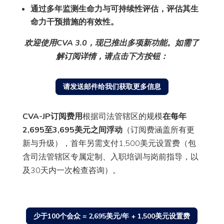
通过多年监测生命力与可持续性评估，评估其生
命力干预措施的有效性。
欢迎使用CVA 3.0，现已推出多项新功能。如需了
解订阅详情，请点击下方按钮：
请发送邮件给我们获取更多信息
CVA-JP订阅费用
根据司法管辖区的规模
在每年
2,695至3,695美元之间浮动
（订阅费涵盖所有更
新与升级），首年另需支付1,500美元设置费（包
含司法管辖区专属定制、入职培训与岗前指导，以
及30天内一次检查咨询）。
少于100个会众 = 2,695美元/年 + 1,500美元设置费